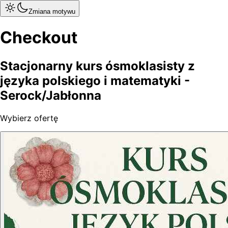
Zmiana motywu
Checkout
Stacjonarny kurs ósmoklasisty z
języka polskiego i matematyki -
Serock/Jabłonna
Wybierz ofertę